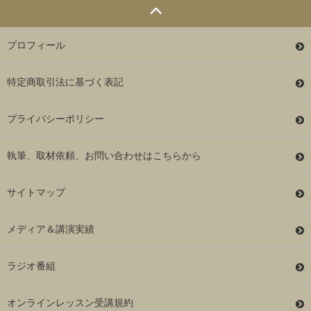
プロフィール
特定商取引法に基づく表記
プライバシーポリシー
執筆、取材依頼、お問い合わせはこちらから
サイトマップ
メディア＆講演実績
ラジオ番組
オンラインレッスン受講規約