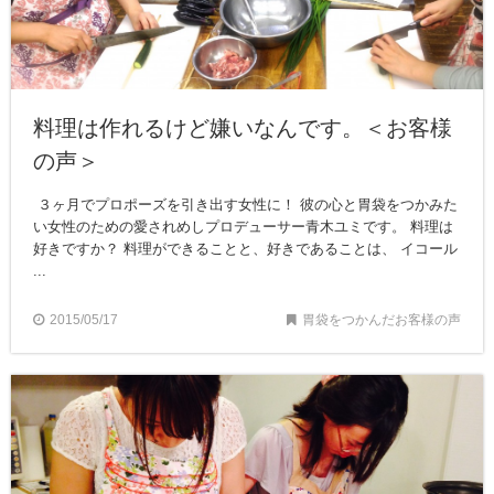
料理は作れるけど嫌いなんです。＜お客様
の声＞
３ヶ月でプロポーズを引き出す女性に！ 彼の心と胃袋をつかみた
い女性のための愛されめしプロデューサー青木ユミです。 料理は
好きですか？ 料理ができることと、好きであることは、 イコール
...
2015/05/17
胃袋をつかんだお客様の声