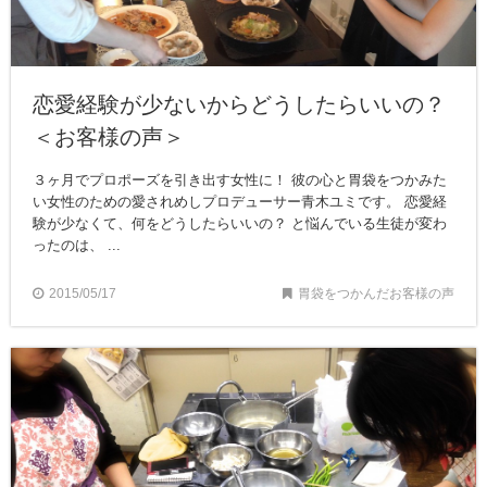
恋愛経験が少ないからどうしたらいいの？
＜お客様の声＞
３ヶ月でプロポーズを引き出す女性に！ 彼の心と胃袋をつかみた
い女性のための愛されめしプロデューサー青木ユミです。 恋愛経
験が少なくて、何をどうしたらいいの？ と悩んでいる生徒が変わ
ったのは、 ...
2015/05/17
胃袋をつかんだお客様の声