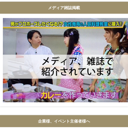
メディア雑誌掲載
企業様、イベント主催者様へ