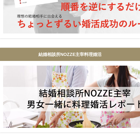
結婚相談所NOZZE主宰料理婚活