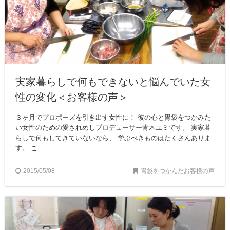
実家暮らしで何もできないと悩んでいた女
性の変化＜お客様の声＞
３ヶ月でプロポーズを引き出す女性に！ 彼の心と胃袋をつかみた
い女性のための愛されめしプロデューサー青木ユミです。 実家暮
らしで何もしてきていないなら、 学ぶべきものはたくさんありま
す。 こ ...
2015/05/08
胃袋をつかんだお客様の声