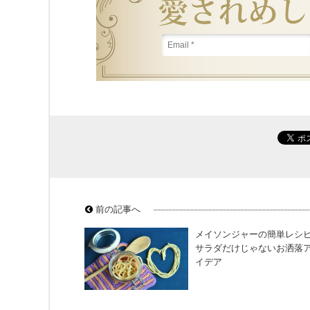
前の記事へ
メイソンジャーの簡単レシピ
サラダだけじゃないお洒落
イデア