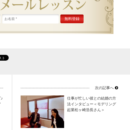
次の記事へ
♪
仕事が忙しい彼との結婚の方
ア
法インタビュー＜モデリング
起業松ヶ崎浩長さん＞