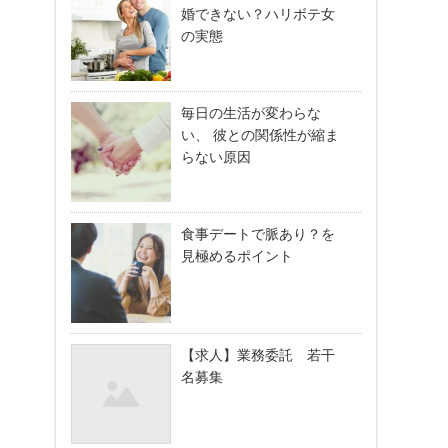
婚できない？ハリボテ女
の実態
毎日の生活が変わらな
い、 彼との関係性が縮ま
らない原因
食事デートで脈あり？を
見極めるポイント
【求人】業務委託 若干
名募集