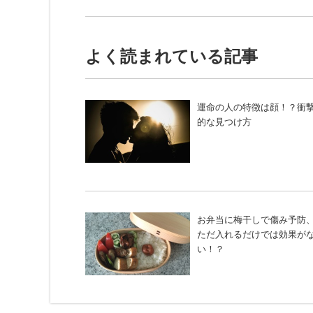
よく読まれている記事
運命の人の特徴は顔！？衝
的な見つけ方
お弁当に梅干しで傷み予防
ただ入れるだけでは効果が
い！？