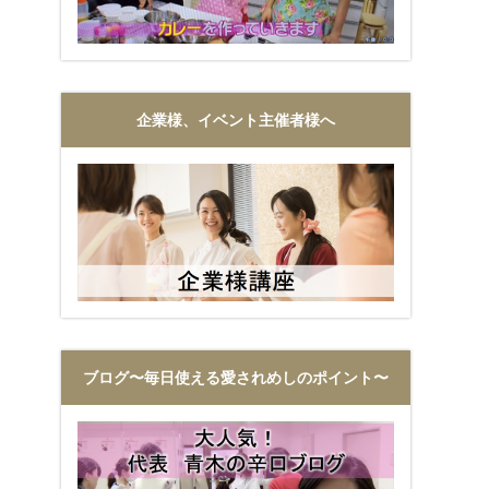
企業様、イベント主催者様へ
ブログ〜毎日使える愛されめしのポイント〜