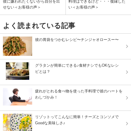
彼に嫌われたくないから自分を出
料理はできるけど・・・復縁した
せない＜お客様の声＞
い＜お客様の声＞
よく読まれている記事
彼の胃袋をつかむレシピ〜チンジャオロースー〜
グラタンが簡単にできる♪食材ナシでもOKなレシ
ピとは？
疲れがとれる食べ物を使った手料理で彼のハートを
わしづかみ！
リゾットってこんなに簡単！チーズとコンソメで
Goodな美味しさ♪