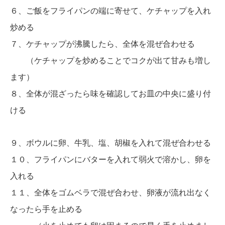
６、ご飯をフライパンの端に寄せて、ケチャップを入れ
炒める
７、ケチャップが沸騰したら、全体を混ぜ合わせる
（ケチャップを炒めることでコクが出て甘みも増し
ます）
８、全体が混ざったら味を確認してお皿の中央に盛り付
ける
９、ボウルに卵、牛乳、塩、胡椒を入れて混ぜ合わせる
１０、フライパンにバターを入れて弱火で溶かし、卵を
入れる
１１、全体をゴムベラで混ぜ合わせ、卵液が流れ出なく
なったら手を止める