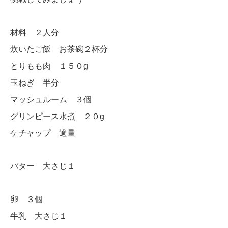
材料 ２人分
炊いたご飯 お茶碗２杯分
とりもも肉 １５０g
玉ねぎ 半分
マッシュルーム ３個
グリンピース水煮 ２０g
ケチャップ 適量
バター 大さじ１
卵 ３個
牛乳 大さじ１