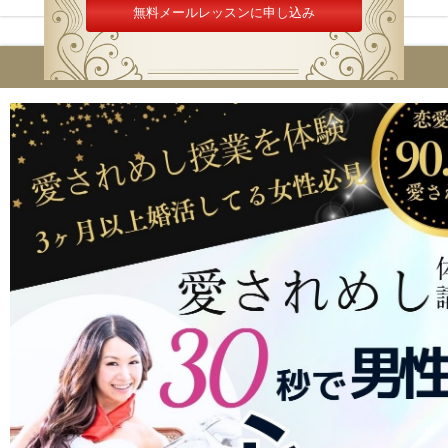
無料体験レッスンのご案内
次の