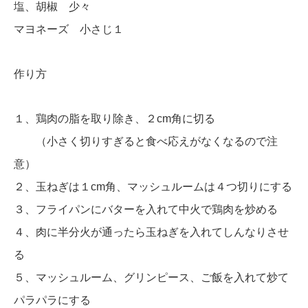
塩、胡椒 少々
マヨネーズ 小さじ１
作り方
１、鶏肉の脂を取り除き、２cm角に切る
（小さく切りすぎると食べ応えがなくなるので注
意）
２、玉ねぎは１cm角、マッシュルームは４つ切りにする
３、フライパンにバターを入れて中火で鶏肉を炒める
４、肉に半分火が通ったら玉ねぎを入れてしんなりさせ
る
５、マッシュルーム、グリンピース、ご飯を入れて炒て
パラパラにする