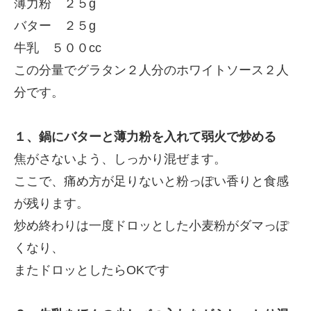
薄力粉 ２５g
バター ２５g
牛乳 ５００cc
この分量でグラタン２人分のホワイトソース２人
分です。
１、鍋にバターと薄力粉を入れて弱火で炒める
焦がさないよう、しっかり混ぜます。
ここで、痛め方が足りないと粉っぽい香りと食感
が残ります。
炒め終わりは一度ドロッとした小麦粉がダマっぽ
くなり、
またドロッとしたらOKです