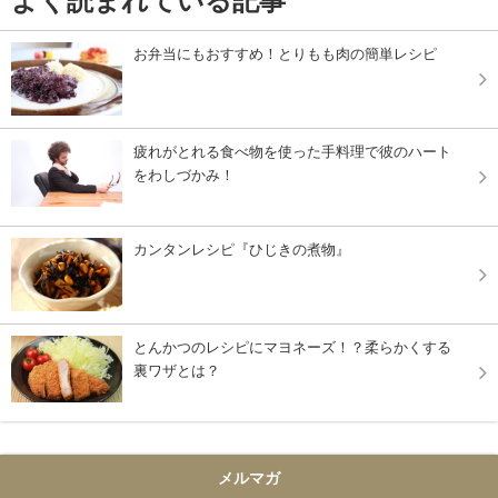
よく読まれている記事
お弁当にもおすすめ！とりもも肉の簡単レシピ
疲れがとれる食べ物を使った手料理で彼のハート
をわしづかみ！
カンタンレシピ『ひじきの煮物』
とんかつのレシピにマヨネーズ！？柔らかくする
裏ワザとは？
メルマガ