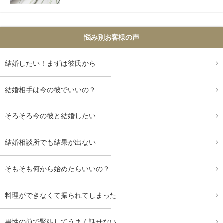
悩み別お客様の声
結婚したい！まずは彼氏から
結婚相手は今の彼でいいの？
そろそろ今の彼と結婚したい
結婚相談所でも結果が出ない
そもそも何から始めたらいいの？
料理ができなくて振られてしまった
男性の前で緊張してうまく話せない